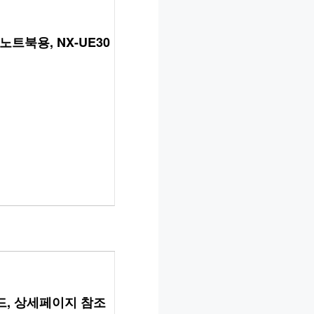
노트북용, NX-UE30
랜카드, 상세페이지 참조