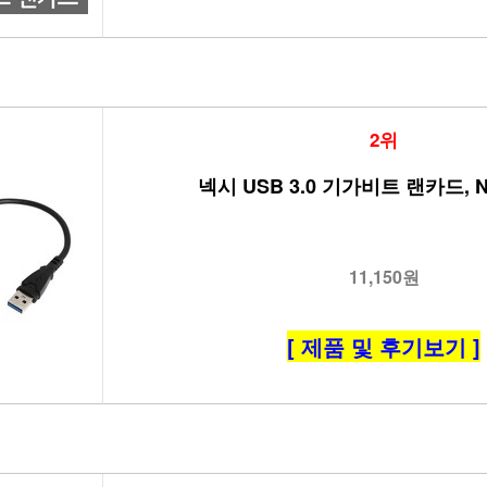
2위
넥시 USB 3.0 기가비트 랜카드, N
11,150원
[ 제품 및 후기보기 ]