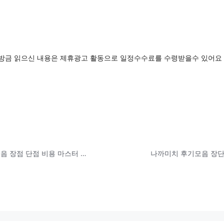
방금 읽으신 내용은 제휴광고 활동으로 일정수수료를 수령받을수 있어요 
엘지김장독서랍 평가후기모음 장점 단점 비용 마스터 훑어보기
나까미치 후기모음 장단