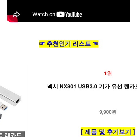
☞ 추천인기 리스트 ☜
1위
넥시 NX801 USB3.0 기가 유선 랜카드
9,900원
[ 제품 및 후기보기 ]