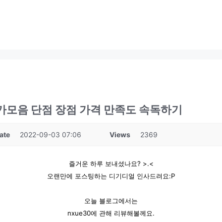
평가모음 단점 장점 가격 만족도 속독하기
ate
2022-09-03 07:06
Views
2369
즐거운 하루 보내셨나요? >.<
오랜만에 포스팅하는 디기디얼 인사드려요:P
오늘 블로그에서는
nxue30에 관해 리뷰해볼께요.