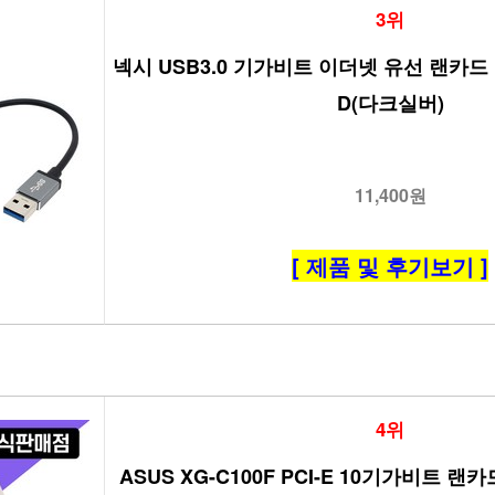
3위
넥시 USB3.0 기가비트 이더넷 유선 랜카드 
D(다크실버)
11,400원
[ 제품 및 후기보기 ]
4위
ASUS XG-C100F PCI-E 10기가비트 