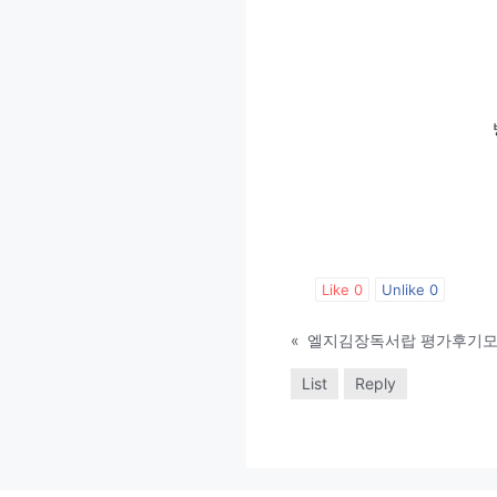
Like
0
Unlike
0
«
List
Reply