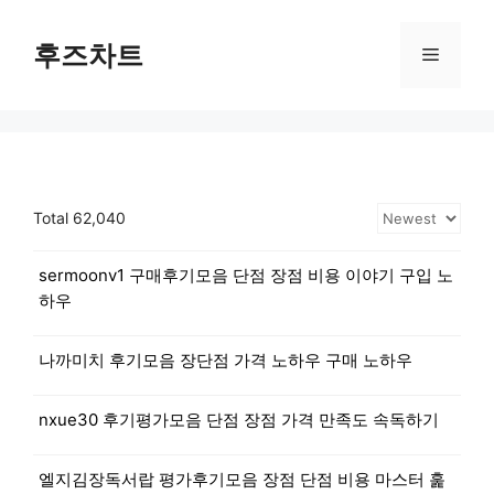
Skip
to
후즈차트
Menu
content
Total 62,040
sermoonv1 구매후기모음 단점 장점 비용 이야기 구입 노
하우
나까미치 후기모음 장단점 가격 노하우 구매 노하우
nxue30 후기평가모음 단점 장점 가격 만족도 속독하기
엘지김장독서랍 평가후기모음 장점 단점 비용 마스터 훑